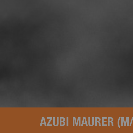
AZUBI MAURER (M