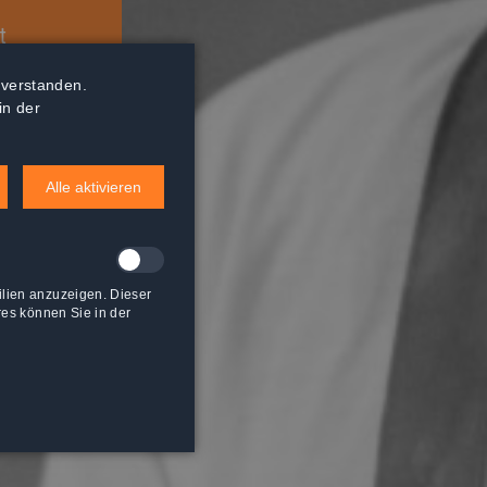
t
nverstanden.
in der
Alle aktivieren
lien anzuzeigen. Dieser
res können Sie in der