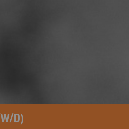
/W/D)